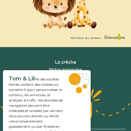
Membre du réseau
La crèche
Notre approche
Informations pratiques
Tom & Lili
et des sociétés
tierces utilisent des cookies sur
tometlili.fr
pour personnaliser le
contenu, les annonces, et
analyser le trafic. Vos données de
Pré-inscrire
navigation peuvent être
collectées et utilisées par ces tiers.
mon enfant
Vous pouvez donner ou retirer
votre consentement
globalement ou par finalité en