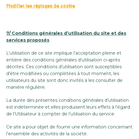
Modifier les réglages de cookie
7/ Conditions générales d’utilisation du site et des
services proposés
L’utilisation de ce site implique l’acceptation pleine et
entière des conditions générales d’utilisation ci-après
décrites. Ces conditions d’utilisation sont susceptibles
d’être modifiées ou complétées à tout moment, les
utilisateurs du site sont donc invités à les consulter de
manière régulière.
La durée des présentes conditions générales d’utilisation
est indéterminée et elles produisent leurs effets à l’égard
de l’Utilisateur à compter de l’utilisation du service.
Ce site a pour objet de fournir une information concernant
l’ensemble des activités de la société.