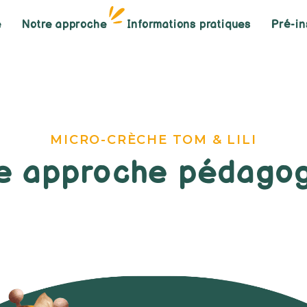
e
Notre approche
Informations pratiques
Pré-in
MICRO-CRÈCHE TOM & LILI
e approche pédago