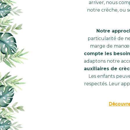
arriver, nous com
notre crèche, ou s
Notre approc
particularité de 
marge de manœuv
compte les besoi
adaptons notre ac
auxiliaires de crèc
Les enfants peuve
respectés. Leur app
Découvre