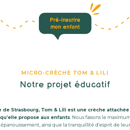
Pré-inscrire
mon enfant
MICRO-CRÈCHE TOM & LILI
Notre projet éducatif
e de Strasbourg, Tom & Lili est une crèche attachée 
qu’elle propose aux enfants
. Nous faisons le maximum
 épanouissement, ainsi que la tranquillité d’esprit de leu