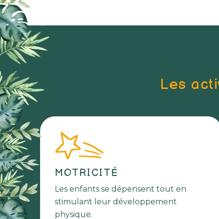
Les acti
MOTRICITÉ
Les enfants se dépensent tout en
stimulant leur développement
physique.