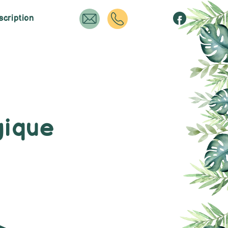
scription
gique