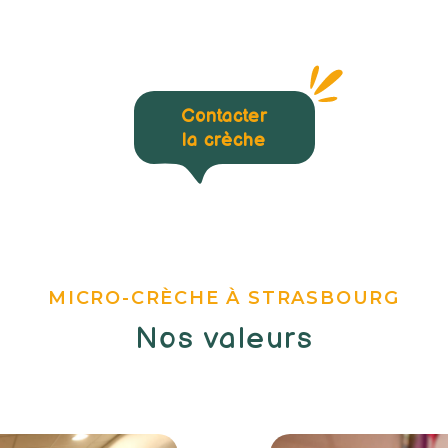
Contacter
la crèche
MICRO-CRÈCHE À STRASBOURG
Nos valeurs