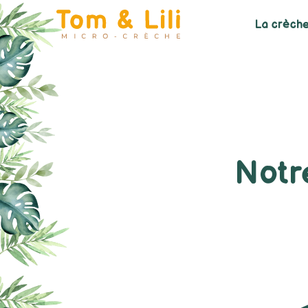
La crèch
Notr