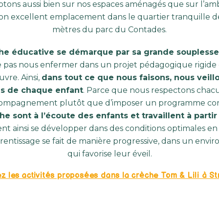
ptons aussi bien sur nos espaces aménagés que sur l’amb
on excellent emplacement dans le quartier tranquille d
mètres du parc du Contades.
he éducative se démarque par sa grande souplesse
ne pas nous enfermer dans un projet pédagogique rigide q
re. Ainsi,
dans tout ce que nous faisons, nous veill
ns de chaque enfant
. Parce que nous respectons chacu
compagnement plutôt que d’imposer un programme co
he sont à l’écoute des enfants et travaillent à partir
nt ainsi se développer dans des conditions optimales e
rentissage se fait de manière progressive, dans un env
qui favorise leur éveil.
z les activités proposées dans la crèche Tom & Lili à S